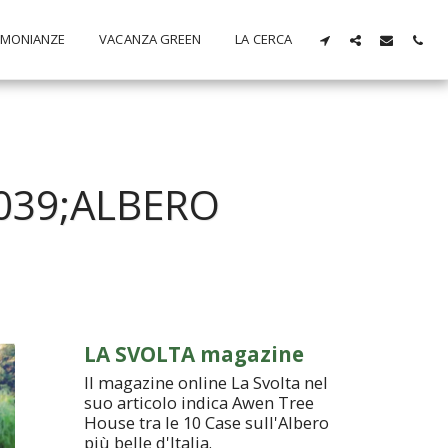
IMONIANZE
VACANZA GREEN
LA CERCA
039;ALBERO
LA SVOLTA magazine
Il magazine online La Svolta nel
suo articolo indica Awen Tree
House tra le 10 Case sull'Albero
più belle d'Italia.