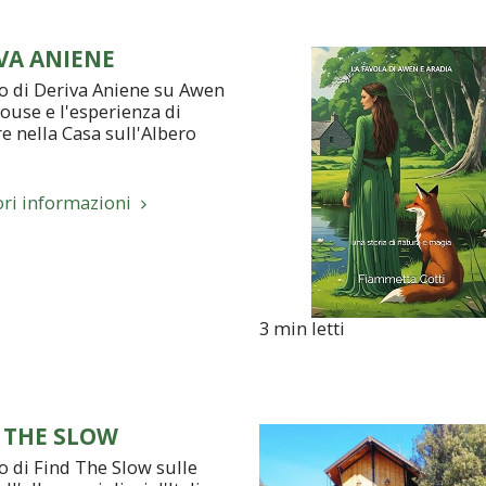
VA ANIENE
lo di Deriva Aniene su Awen
ouse e l'esperienza di
e nella Casa sull'Albero
ori informazioni
3 min letti
 THE SLOW
o di Find The Slow sulle