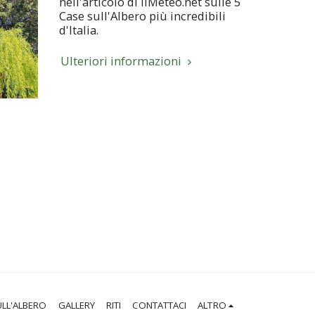
nell'articolo di IlMeteo.net sulle 5
Case sull'Albero più incredibili
d'Italia.
Ulteriori informazioni
ULL'ALBERO
GALLERY
RITI
CONTATTACI
ALTRO