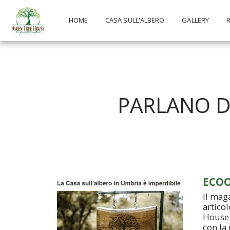
HOME
CASA SULL'ALBERO
GALLERY
R
PARLANO D
ECO
Il mag
artico
House 
con la 