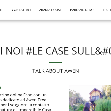
ITI
CONTATTACI
ARADIA HOUSE
PARLANO DI NOI
TEST
I NOI #LE CASE SULL&#
TALK ABOUT AWEN
O
azine online Ecoo con un
lo dedicato ad Awen Tree
per i soggiorni a contatto
natura e l'imperdibile Casa