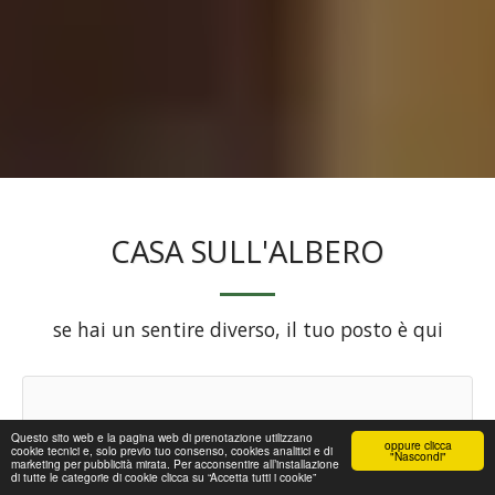
CASA SULL'ALBERO
se hai un sentire diverso, il tuo posto è qui
Questo sito web e la pagina web di prenotazione utilizzano
oppure clicca
cookie tecnici e, solo previo tuo consenso, cookies analitici e di
"Nascondi"
marketing per pubblicità mirata. Per acconsentire all’installazione
di tutte le categorie di cookie clicca su “Accetta tutti i cookie”